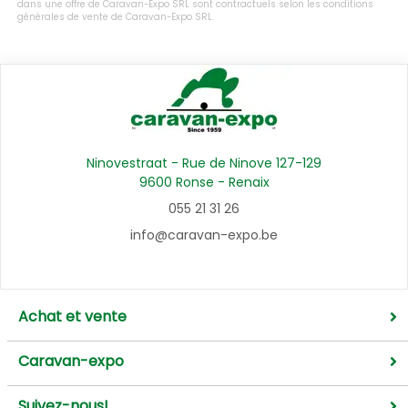
dans une offre de Caravan-Expo SRL sont contractuels selon les conditions
générales de vente de Caravan-Expo SRL.
Ninovestraat - Rue de Ninove 127-129
9600 Ronse - Renaix
055 21 31 26
info@caravan-expo.be
Achat et vente
Caravan-expo
Suivez-nous!