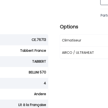
Part
Options
CE.76713
Climatiseur
Tabbert France
AIRCO / ULTRAHEAT
TABBERT
BELLINI 570
4
Andere
Lit à la Française