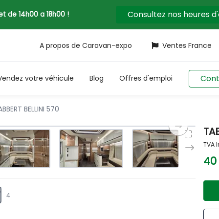
Consultez nos heures d
llet de 14h00 a 18h00 !
A propos de Caravan-expo
Ventes France
Cont
Vendez votre véhicule
Blog
Offres d'emploi
BBERT BELLINI 570
TAB
TVA I
40
4