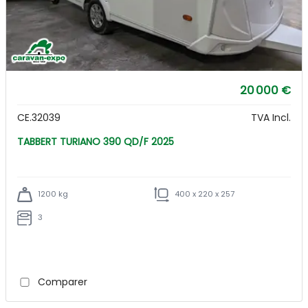
20 000 €
CE.32039
TVA Incl.
TABBERT TURIANO 390 QD/F 2025
1200 kg
400 x 220 x 257
3
Comparer