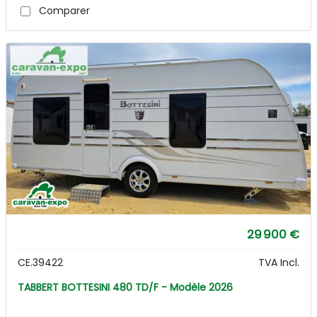
Comparer
29 900 €
CE.39422
TVA Incl.
TABBERT BOTTESINI 480 TD/F - Modèle 2026