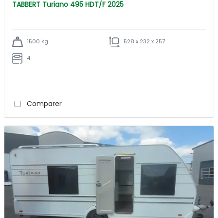
TABBERT Turiano 495 HDT/F 2025
1500 kg
528 x 232 x 257
4
Comparer