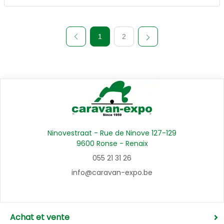
1
2
Ninovestraat - Rue de Ninove 127-129
9600 Ronse - Renaix
055 21 31 26
info@caravan-expo.be
Achat et vente