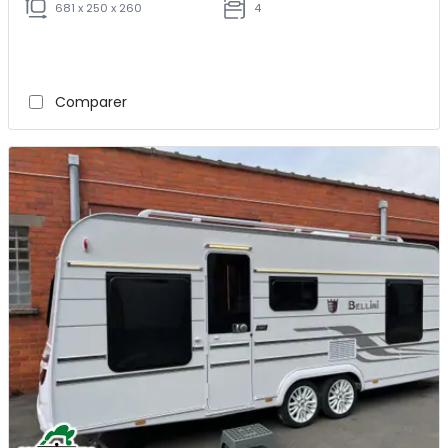
681 x 250 x 260
4
Comparer