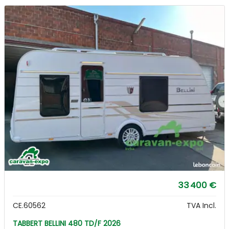
33 400 €
CE.60562
TVA Incl.
TABBERT BELLINI 480 TD/F 2026