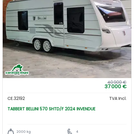
40 900 €
37 000 €
CE.32192
TVA Incl.
TABBERT BELLINI 570 SHTD/F 2024 INVENDUE
2000 kg
4