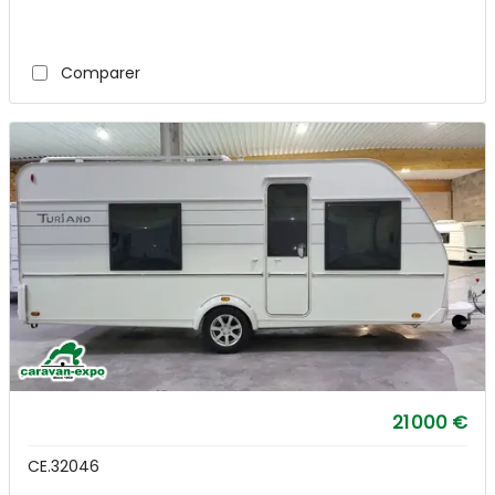
Comparer
21 000 €
CE.32046