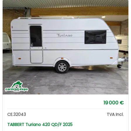
19 000 €
CE.32043
TVA Incl.
TABBERT Turiano 420 QD/F 2025