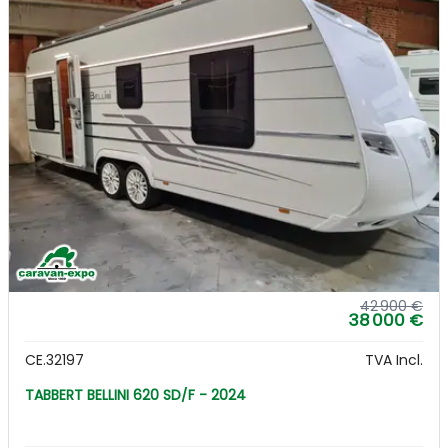
42 900 €
38 000 €
CE.32197
TVA Incl.
TABBERT BELLINI 620 SD/F - 2024