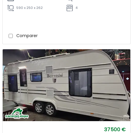
590 x 250 x 262
4
Comparer
37 500 €