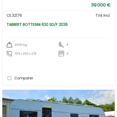
39 000 €
CE.32176
TVA Incl.
TABBERT BOTTESINI 620 SD/F 2026
2000 kg
4
704 x 250 x 275
4
Comparer