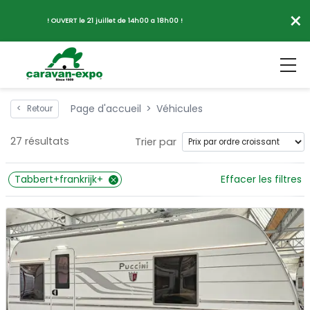
×
! OUVERT le 21 juillet de 14h00 a 18h00 !
Page d'accueil
Véhicules
<
Retour
27 résultats
Trier par
Tabbert+frankrijk+
Effacer les filtres