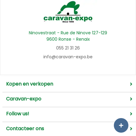
Ninovestraat - Rue de Ninove 127-129
9600 Ronse - Renaix
055 21 31 26
info@caravan-expo.be
Kopen en verkopen
Caravan-expo
Follow us!
Contacteer ons