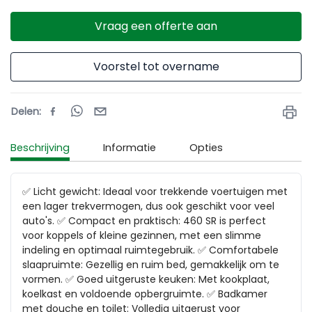
Vraag een offerte aan
Voorstel tot overname
Delen
:
Beschrijving
Informatie
Opties
✅ Licht gewicht: Ideaal voor trekkende voertuigen met 
een lager trekvermogen, dus ook geschikt voor veel 
auto's. ✅ Compact en praktisch: 460 SR is perfect 
voor koppels of kleine gezinnen, met een slimme 
indeling en optimaal ruimtegebruik. ✅ Comfortabele 
slaapruimte: Gezellig en ruim bed, gemakkelijk om te 
vormen. ✅ Goed uitgeruste keuken: Met kookplaat, 
koelkast en voldoende opbergruimte. ✅ Badkamer 
met douche en toilet: Volledig uitgerust voor 