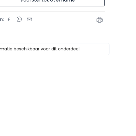
en
:
matie beschikbaar voor dit onderdeel.