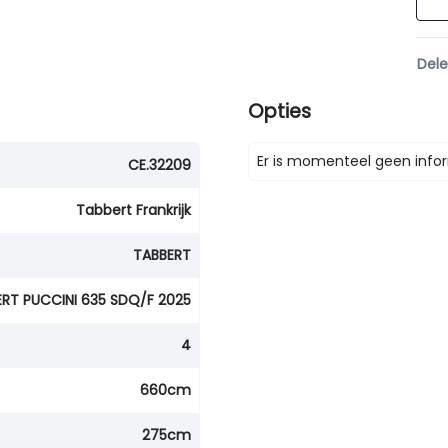
Del
Opties
Er is momenteel geen infor
CE.32209
Tabbert Frankrijk
TABBERT
RT PUCCINI 635 SDQ/F 2025
4
660cm
275cm