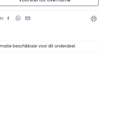
en
:
matie beschikbaar voor dit onderdeel.