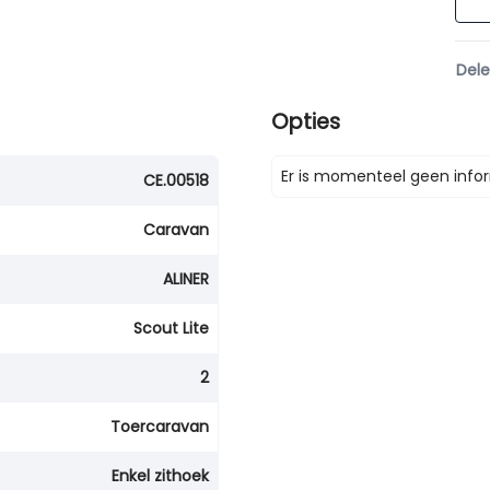
Del
Opties
Er is momenteel geen infor
CE.00518
Caravan
ALINER
Scout Lite
2
Toercaravan
Enkel zithoek