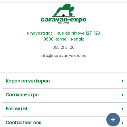
Ninovestraat - Rue de Ninove 127-129
9600 Ronse - Renaix
055 21 31 26
info@caravan-expo.be
Kopen en verkopen
Caravan-expo
Follow us!
Contacteer ons