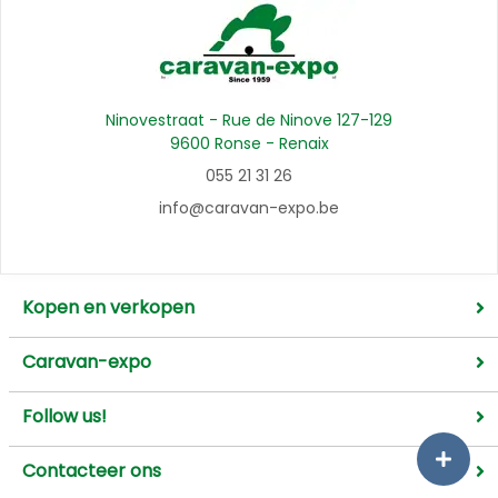
Ninovestraat - Rue de Ninove 127-129
9600 Ronse - Renaix
055 21 31 26
info@caravan-expo.be
Kopen en verkopen
Caravan-expo
Follow us!
Contacteer ons