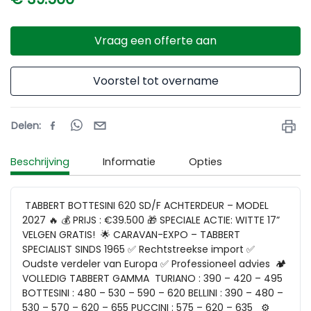
Vraag een offerte aan
Voorstel tot overname
Delen
:
Beschrijving
Informatie
Opties
 TABBERT BOTTESINI 620 SD/F ACHTERDEUR – MODEL 
2027 🔥 💰 PRIJS : €39.500 🎁 SPECIALE ACTIE: WITTE 17” 
VELGEN GRATIS!  🌟 CARAVAN-EXPO – TABBERT 
SPECIALIST SINDS 1965 ✅ Rechtstreekse import ✅ 
Oudste verdeler van Europa ✅ Professioneel advies  🏕️ 
VOLLEDIG TABBERT GAMMA  TURIANO : 390 – 420 – 495 
BOTTESINI : 480 – 530 – 590 – 620 BELLINI : 390 – 480 – 
530 – 570 – 620 – 655 PUCCINI : 575 – 620 – 635   ⚙️ 