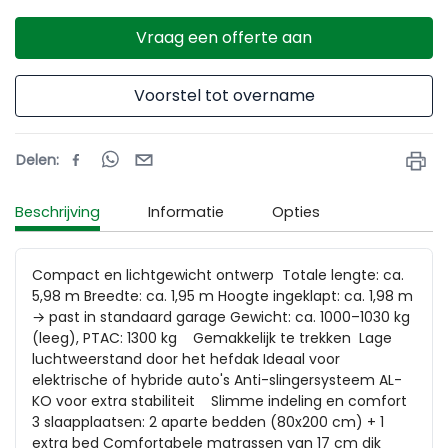
Vraag een offerte aan
Voorstel tot overname
Delen
:
Beschrijving
Informatie
Opties
Compact en lichtgewicht ontwerp  Totale lengte: ca. 
5,98 m Breedte: ca. 1,95 m Hoogte ingeklapt: ca. 1,98 m 
→ past in standaard garage Gewicht: ca. 1000–1030 kg 
(leeg), PTAC: 1300 kg    Gemakkelijk te trekken  Lage 
luchtweerstand door het hefdak Ideaal voor 
elektrische of hybride auto's Anti-slingersysteem AL-
KO voor extra stabiliteit    Slimme indeling en comfort  
3 slaapplaatsen: 2 aparte bedden (80x200 cm) + 1 
extra bed Comfortabele matrassen van 17 cm dik 