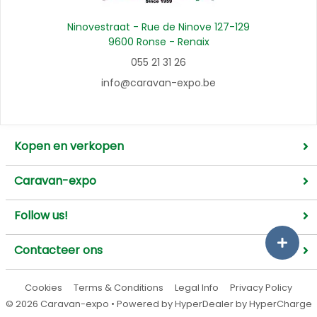
Ninovestraat - Rue de Ninove 127-129
9600 Ronse - Renaix
055 21 31 26
info@caravan-expo.be
Kopen en verkopen
Caravan-expo
Follow us!
Contacteer ons
Cookies
Terms & Conditions
Legal Info
Privacy Policy
©
2026
Caravan-expo
• Powered by
HyperDealer
by HyperCharge