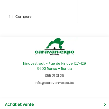
Comparer
Ninovestraat - Rue de Ninove 127-129
9600 Ronse - Renaix
055 21 31 26
info@caravan-expo.be
Achat et vente