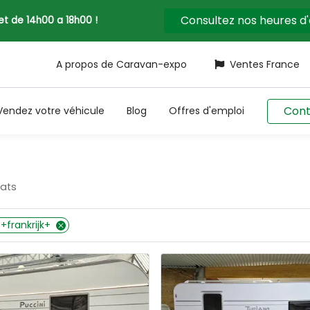
Consultez nos heures d
llet de 14h00 a 18h00 !
A propos de Caravan-expo
Ventes France
Cont
Vendez votre véhicule
Blog
Offres d'emploi
tats
+frankrijk+