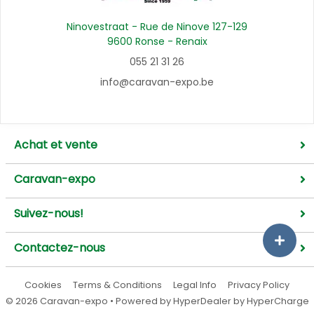
Ninovestraat - Rue de Ninove 127-129
9600 Ronse - Renaix
055 21 31 26
info@caravan-expo.be
Achat et vente
Caravan-expo
Suivez-nous!
Contactez-nous
Cookies
Terms & Conditions
Legal Info
Privacy Policy
©
2026
Caravan-expo
• Powered by
HyperDealer
by HyperCharge