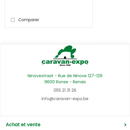
Comparer
Ninovestraat - Rue de Ninove 127-129
9600 Ronse - Renaix
055 21 31 26
info@caravan-expo.be
Achat et vente