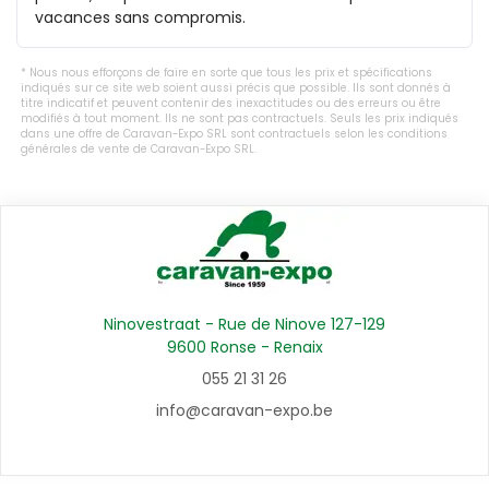
vacances sans compromis.
Nous nous efforçons de faire en sorte que tous les prix et spécifications
indiqués sur ce site web soient aussi précis que possible. Ils sont donnés à
titre indicatif et peuvent contenir des inexactitudes ou des erreurs ou être
modifiés à tout moment. Ils ne sont pas contractuels. Seuls les prix indiqués
dans une offre de Caravan-Expo SRL sont contractuels selon les conditions
générales de vente de Caravan-Expo SRL.
Ninovestraat - Rue de Ninove 127-129
9600 Ronse - Renaix
055 21 31 26
info@caravan-expo.be