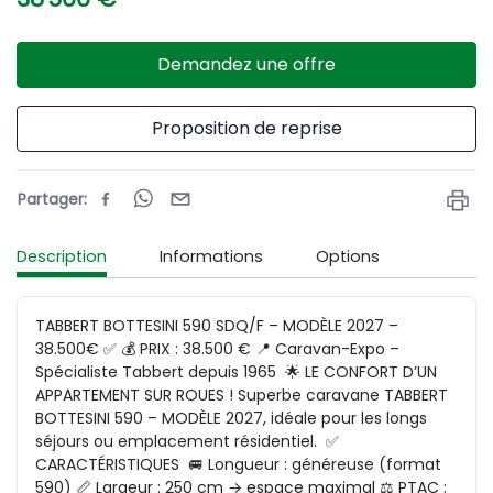
Demandez une offre
Proposition de reprise
Partager
:
Description
Informations
Options
TABBERT BOTTESINI 590 SDQ/F – MODÈLE 2027 – 
38.500€ ✅ 💰 PRIX : 38.500 € 📍 Caravan-Expo – 
Spécialiste Tabbert depuis 1965  🌟 LE CONFORT D’UN 
APPARTEMENT SUR ROUES ! Superbe caravane TABBERT 
BOTTESINI 590 – MODÈLE 2027, idéale pour les longs 
séjours ou emplacement résidentiel.  ✅ 
CARACTÉRISTIQUES  🚐 Longueur : généreuse (format 
590) 📏 Largeur : 250 cm → espace maximal ⚖️ PTAC : 