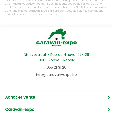
indiqués sur ce site web soient aussi précis que possible. Ils sont donnés à
titre indicatif et peuvent contenir des inexactitudes ou des erreurs ou être
modifiés à tout moment. Ils ne sont pas contractuels. Seuls les prix indiqués
dans une offre de Caravan-Expo SRL sont contractuels selon les conditions
générales de vente de Caravan-Expo SRL.
Ninovestraat - Rue de Ninove 127-129
9600 Ronse - Renaix
055 21 31 26
info@caravan-expo.be
Achat et vente
Caravan-expo