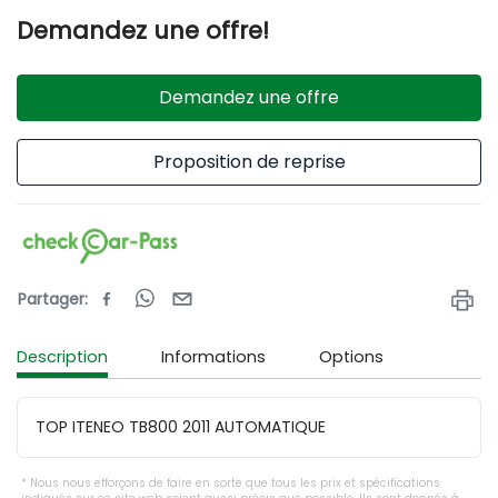
Demandez une offre!
Demandez une offre
Proposition de reprise
Partager
:
Description
Informations
Options
TOP ITENEO TB800 2011 AUTOMATIQUE 
Nous nous efforçons de faire en sorte que tous les prix et spécifications