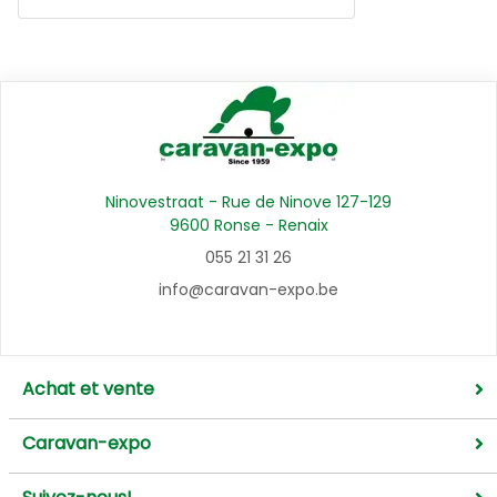
Ninovestraat - Rue de Ninove 127-129
9600 Ronse - Renaix
055 21 31 26
info@caravan-expo.be
Achat et vente
Caravan-expo