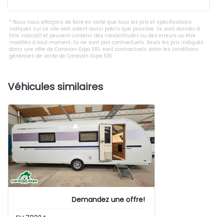
Nous nous efforçons de faire en sorte que tous les prix et spécifications
indiqués sur ce site web soient aussi précis que possible. Ils sont donnés à
titre indicatif et peuvent contenir des inexactitudes ou des erreurs ou être
modifiés à tout moment. Ils ne sont pas contractuels. Seuls les prix indiqués
dans une offre de Caravan-Expo SRL sont contractuels selon les conditions
générales de vente de Caravan-Expo SRL.
Véhicules similaires
Demandez une offre!