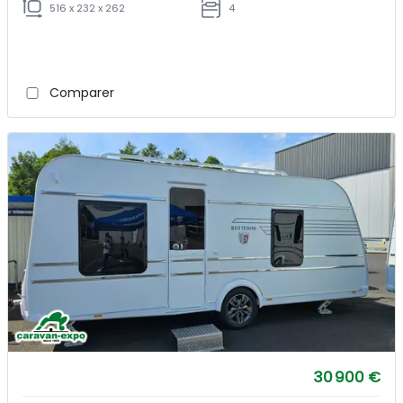
516 x 232 x 262
4
Comparer
30 900 €