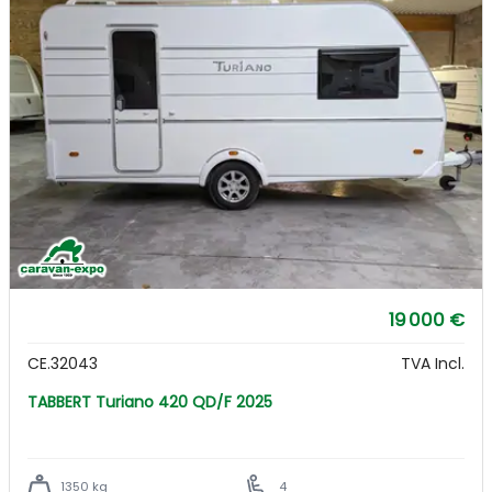
19 000 €
CE.32043
TVA Incl.
TABBERT Turiano 420 QD/F 2025
1350 kg
4