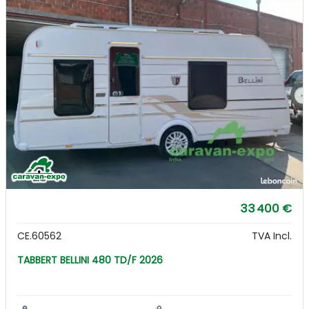
33 400 €
CE.60562
TVA Incl.
TABBERT BELLINI 480 TD/F 2026