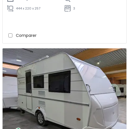
444 x 220 x 257
3
Comparer