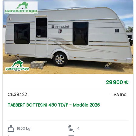
29 900 €
CE.39422
TVA Incl.
TABBERT BOTTESINI 480 TD/F - Modèle 2026
1600 kg
4