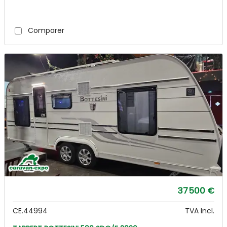
Comparer
37 500 €
CE.44994
TVA Incl.