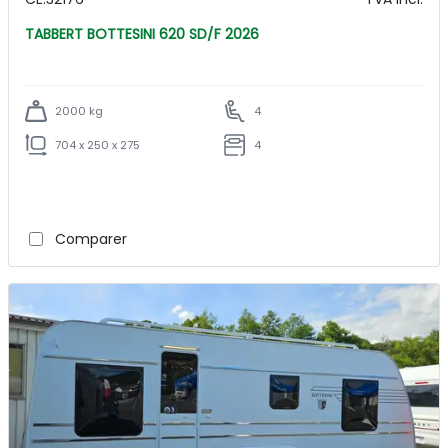
TABBERT BOTTESINI 620 SD/F 2026
2000 kg
4
704 x 250 x 275
4
Comparer