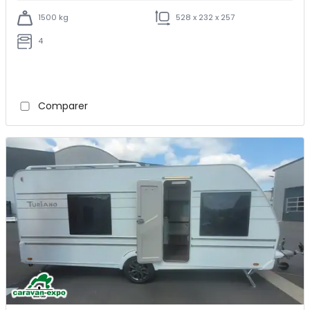
1500 kg
528 x 232 x 257
4
Comparer