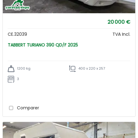
20 000 €
CE.32039
TVA Incl.
TABBERT TURIANO 390 QD/F 2025
1200 kg
400 x 220 x 257
3
Comparer