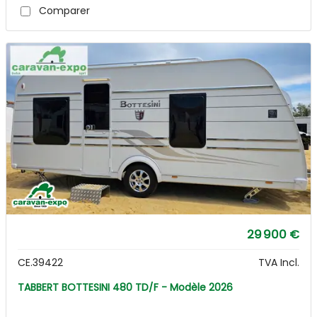
Comparer
29 900 €
CE.39422
TVA Incl.
TABBERT BOTTESINI 480 TD/F - Modèle 2026