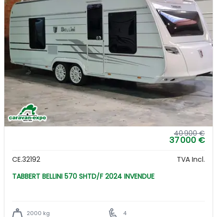
40 900 €
37 000 €
CE.32192
TVA Incl.
TABBERT BELLINI 570 SHTD/F 2024 INVENDUE
2000 kg
4