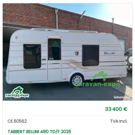
33 400 €
CE.60562
TVA Incl.
TABBERT BELLINI 480 TD/F 2026