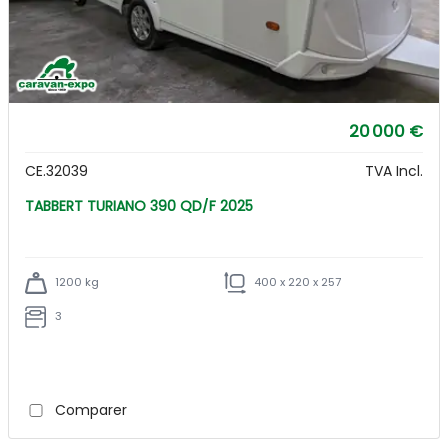
20 000 €
CE.32039
TVA Incl.
TABBERT TURIANO 390 QD/F 2025
1200 kg
400 x 220 x 257
3
Comparer