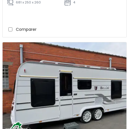
681 x 250 x 260
4
Comparer