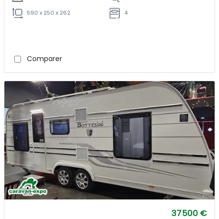
590 x 250 x 262
4
Comparer
37 500 €