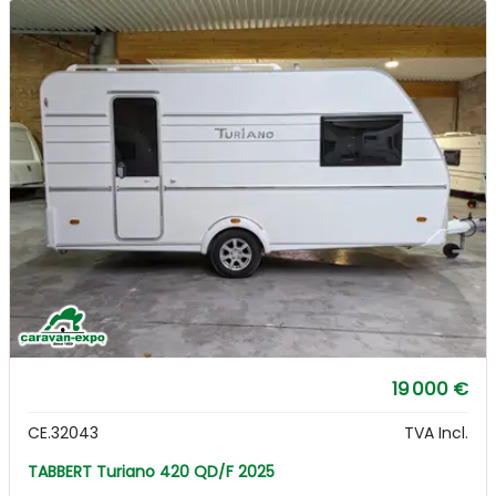
19 000 €
CE.32043
TVA Incl.
TABBERT Turiano 420 QD/F 2025