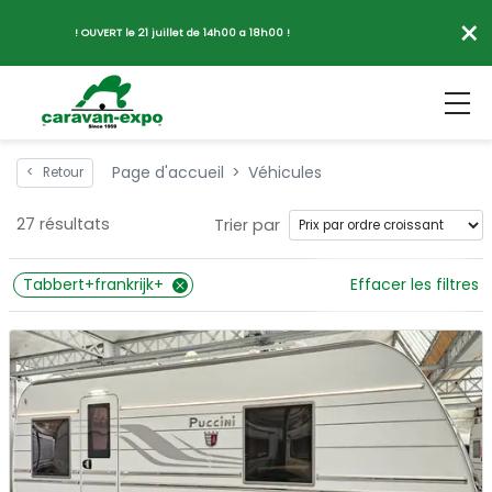
×
! OUVERT le 21 juillet de 14h00 a 18h00 !
Page d'accueil
Véhicules
<
Retour
27 résultats
Trier par
Tabbert+frankrijk+
Effacer les filtres