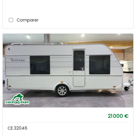
Comparer
21 000 €
CE.32046