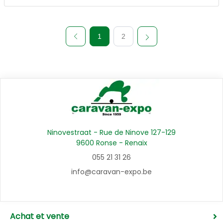
1
2
Ninovestraat - Rue de Ninove 127-129
9600 Ronse - Renaix
055 21 31 26
info@caravan-expo.be
Achat et vente