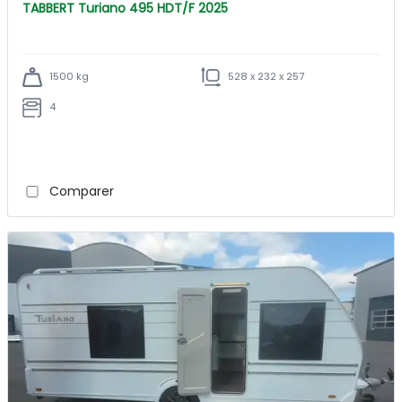
TABBERT Turiano 495 HDT/F 2025
1500 kg
528 x 232 x 257
4
Comparer