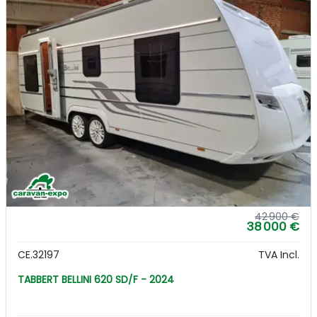
42 900 €
38 000 €
CE.32197
TVA Incl.
TABBERT BELLINI 620 SD/F - 2024